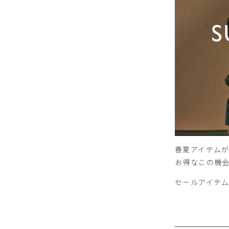
春夏アイテム
お得なこの機
セールアイテ