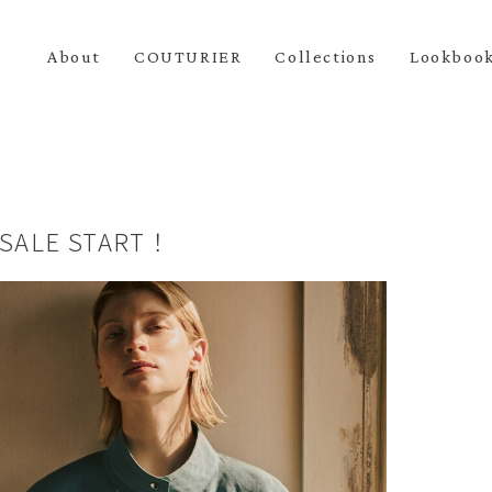
About
COUTURIER
Collections
Lookboo
SALE START！