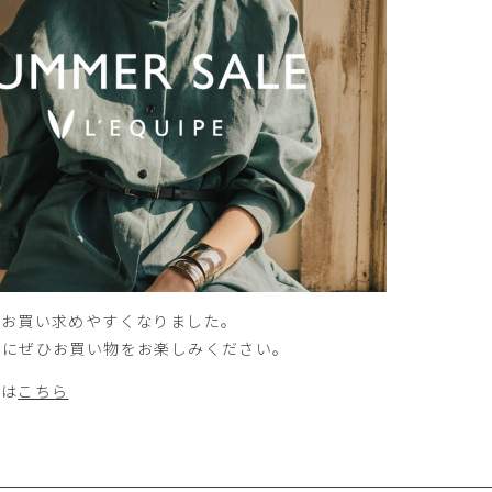
がお買い求めやすくなりました。
会にぜひお買い物をお楽しみください。
ムは
こちら