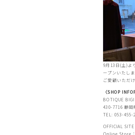
9月13日(土)よ
ープンいたし
ご愛顧いただ
〈SHOP INFO
BOTIQUE BIG
430-7716 
TEL: 053-455-
OFFICIAL SIT
Online Store