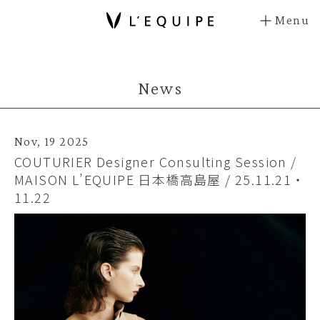
Menu
News
Nov, 19 2025
COUTURIER Designer Consulting Session /
MAISON L’EQUIPE 日本橋高島屋 / 25.11.21・
11.22