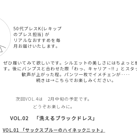
50代プレスK(レキップ
のプレス担当) が
リアルなおすすめを毎
月お届けいたします。
ぜひ履いてみて欲しいです。シルエットの美しさにはちよっと
す。後にバンプスと合わせた際「わっ、キャリア ~!! 」とスタ
歓声が上がった程。パンツ一枚でイメチェンが‥‥
続きは→
こちらでお楽しみください。
次回VOL.4は 2月中旬の予定です。
どうぞお楽しみに。
VOL.02
「洗えるブラックドレス」
VOL.01 「サックスブルーのハイネックニット」