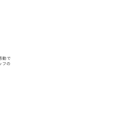
感動で
ッフの