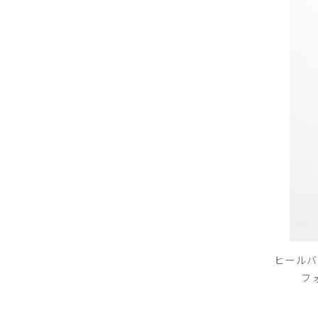
ヒールバ
フ