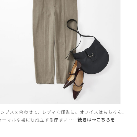
ンプスを合わせて、レディな印象に。オフイスはもちろん、
ォーマルな場にも成立する佇まい‥‥
続きは→
こちらを