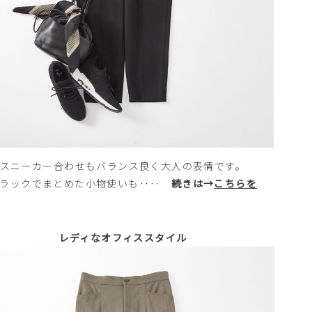
スニーカー合わせもバランス良く大人の表情です。
プラックでまとめた小物使いも‥‥
続きは→
こちらを
レディなオフィススタイル