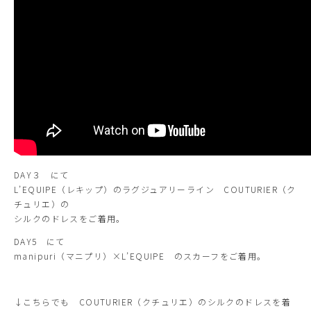
DAY３ にて
L’EQUIPE（レキップ）のラグジュアリーライン COUTURIER（ク
チュリエ）の
シルクのドレスをご着用。
DAY5 にて
manipuri（マニプリ）×L’EQUIPE のスカーフをご着用。
↓こちらでも COUTURIER（クチュリエ）のシルクのドレスを着