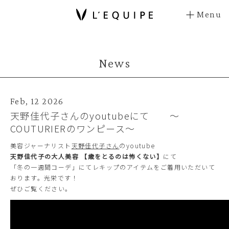
Menu
News
Feb, 12 2026
天野佳代子さんのyoutubeにて ～
COUTURIERのワンピース～
美容ジャーナリスト
天野佳代子さん
のyoutube
天野佳代子の大人美容 【歳をとるのは怖くない】
にて
「冬の一週間コーデ」にてレキップのアイテムをご着用いただいて
おります。光栄です！
ぜひご覧ください。