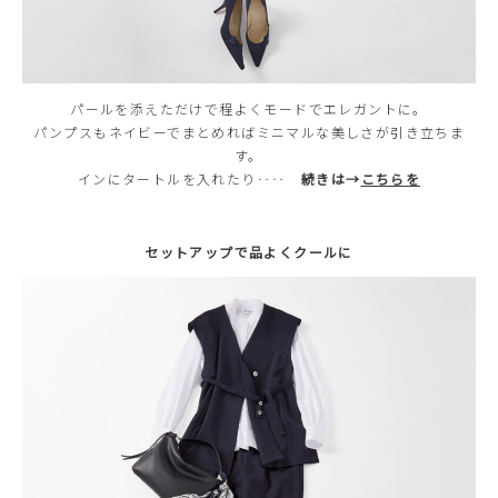
パールを添えただけで程よくモードでエレガントに。
パンプスもネイビーでまとめればミニマルな美しさが引き立ちま
す。
インにタートルを入れたり‥‥
続きは→
こちらを
セットアップで品よくクールに