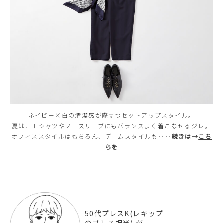
ネイビー×白の清潔感が際立つセットアップスタイル。
夏は、Ｔシャツやノースリーブにもバランスよく着こなせるジレ。
オフィススタイルはもちろん、デニムスタイルも‥‥
続きは→
こち
らを
50代プレスK(レキップ
のプレス担当) が