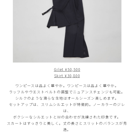
Gilet ¥50,500
Skirt ¥30,800
ワンピースは品よく華やか。ワンピースは品よく華やか。
ラッフルやウエストベルトの調整でニュアンスチェンジも可能。
シルクのような滑らな生地はオールシーズン楽しめます。
セットアップは、スリムシルエットが特徴的。ノーカラーのジレ
は、
ボクシーなシルエットとＷの合わせが洗練された印象です。
スカートはすっきりと美しく。丈の長さとスリットのバランスが秀
逸。