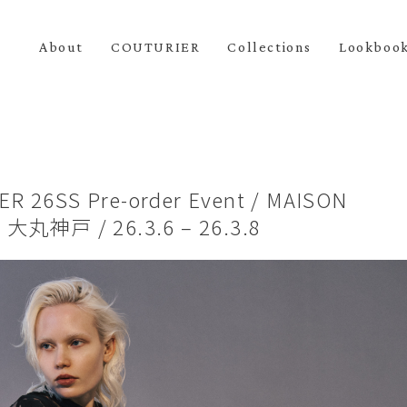
About
COUTURIER
Collections
Lookboo
R 26SS Pre-order Event / MAISON
 大丸神戸 / 26.3.6 – 26.3.8