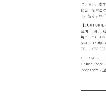
クション。素
出会いをお届
す。皆さまの
【COUTURIER 
会期：3月6日(金)
場所：MAISON
650-0037
TEL： 078-331
OFFICIAL SIT
Online Store
Instagram：
Of