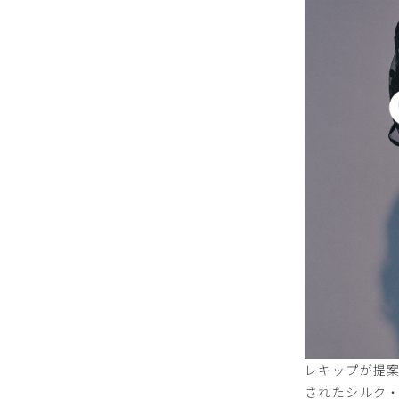
レキップが提案す
されたシルク