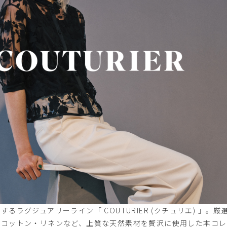
るラグジュアリーライン「 COUTURIER (クチュリエ) 」。厳
・コットン・リネンなど、上質な天然素材を贅沢に使用した本コレ