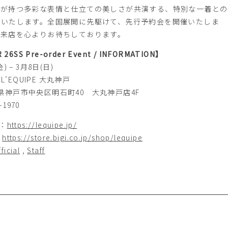
材が持つ多彩な表情と仕立ての美しさが共演する、特別な一着との
けいたします。全国展開に先駆けて、先行予約会を開催いたしま
ご来店を心よりお待ちしております。
26SS Pre-order Event / INFORMATION】
 – 3月8日(日)
 L’EQUIPE 大丸神戸
 兵庫県神戸市中央区明石町40 大丸神戸店4F
-1970
E：
https://lequipe.jp/
：
https://store.bigi.co.jp/shop/lequipe
ficial
,
Staff