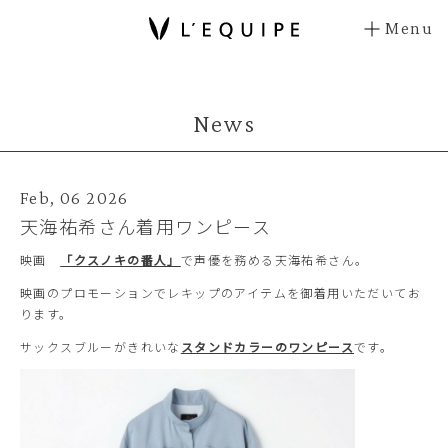
Menu
News
Feb, 06 2026
天海祐希さん着用ワンピース
映画
「クスノキの番人」
で声優を務める天海祐希さん。
映画のプロモーションでレキップのアイテムを御着用いただいてお
ります。
サックスブルーがきれいな
スタンドカラーのワンピース
です。