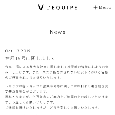
Menu
News
Oct, 13 2019
台風19号に関しまして
台風19号による甚大な被害に関しまして被災地の皆様に心よりお悔
み申し上げます。また、未だ予断を許されない状況下における皆様
のご無事を心よりお祈りいたします。
レキップの各ショップの営業時間等に関しては昨日より引き続き変
更等ある場合がございます。
恐れ入りますが、各百貨店のご案内をご確認の上お越しいただけま
すよう宜しくお願いいたします。
ご迷惑お掛けいたしますが どうぞ宜しくお願いいたします。