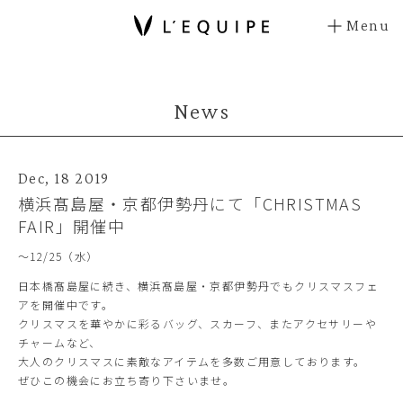
Menu
News
Dec, 18 2019
横浜髙島屋・京都伊勢丹にて「CHRISTMAS
FAIR」開催中
～12/25（水）
日本橋髙島屋に続き、横浜髙島屋・京都伊勢丹でもクリスマスフェ
アを開催中です。
クリスマスを華やかに彩るバッグ、スカーフ、またアクセサリーや
チャームなど、
大人のクリスマスに素敵なアイテムを多数ご用意しております。
ぜひこの機会にお立ち寄り下さいませ。