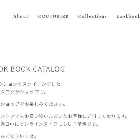
About
COUTURIER
Collections
Lookboo
K BOOK CATALOG
クションをスタイリングした
カタログがショップに。
のショップでお楽しみください。
ンストアでもお買い物いただいたお客様に送付しております。
は近日中にオンラインストアにもＵＰ予定です。
しみくださいませ。