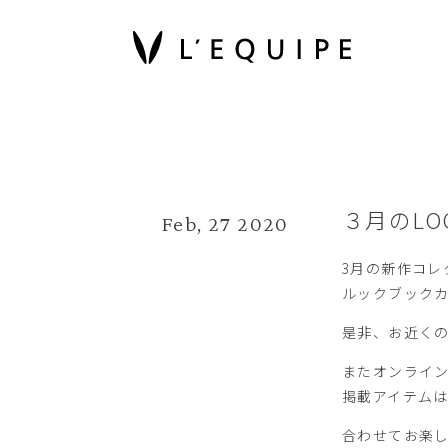
３月のLOO
Feb, 27 2020
3月の新作コレ
ルックブック
是非、お近く
またオンライ
掲載アイテム
合わせてお楽