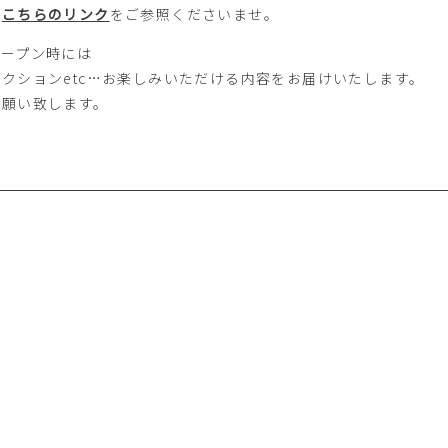
は
こちらのリンク
をご参照くださいませ。
オープン時には
クションetc…お楽しみいただける内容をお届けいたします。
お願い致します。