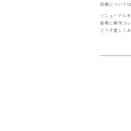
詳細について
リニューアル
皆様に新作コレ
どうぞ宜しく