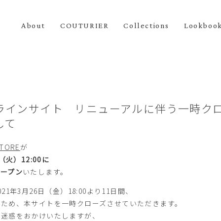
About
COUTURIER
Collections
Lookboo
ラインサイト リニューアルに伴う一時ク
して
STORE
が
（火）12:00に
オープン
いたします。
21年3月26日（金）18:00より11日間、
のため、本サイトを一時クローズさせていただきます。
ご迷惑をおかけいたしますが、