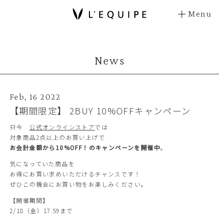
Menu
News
Feb, 16 2022
【期間限定】 2BUY 10%OFFキャンペーン
只今
公式オンラインストア
では
対象商品2点以上のお買い上げで
お会計金額から10%OFF！のキャンペーンを開催中
。
気になっていた商品を
お得にお買い求めいただけるチャンスです！
ぜひこの機会にお買い物をお楽しみください。
【開催期間】
2/18（金）17:59まで