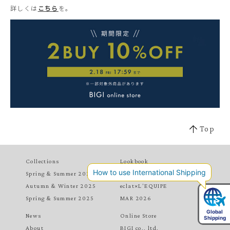
詳しくは
こちら
を。
Top
Collections
Lookbook
Spring & Summer 2026
MAY 2026
Autumn & Winter 2025
eclat×L'EQUIPE
Spring & Summer 2025
MAR 2026
News
Online Store
About
BIGI co., ltd.