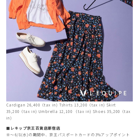
Cardigan 26,400（tax in) Tshirts 13,200（tax in) Skirt
35,200（tax in) Umbrella 12,100 （tax in) Shoes 35,200（tax
in)
■
レキップ京王百貨店新宿店
※〜6/8(水)の期間中、京王パスポートカードの3%アップポイント