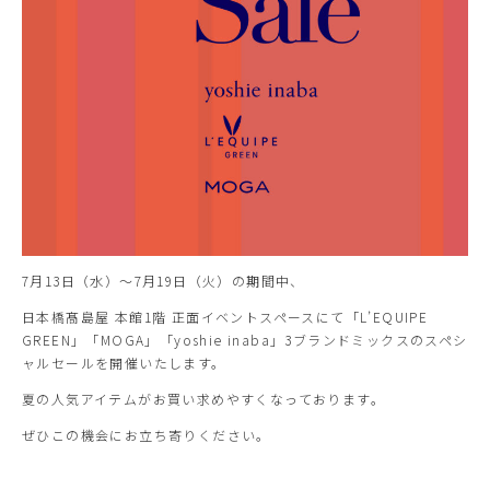
7月13日（水）～7月19日（火）の期間中、
日本橋髙島屋 本館1階 正面イベントスペースにて「L’EQUIPE
GREEN」「MOGA」「yoshie inaba」3ブランドミックスのスペシ
ャルセールを開催いたします。
夏の人気アイテムがお買い求めやすくなっております。
ぜひこの機会にお立ち寄りください。