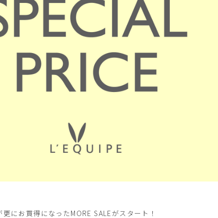
が更にお買得になったMORE SALEがスタート！