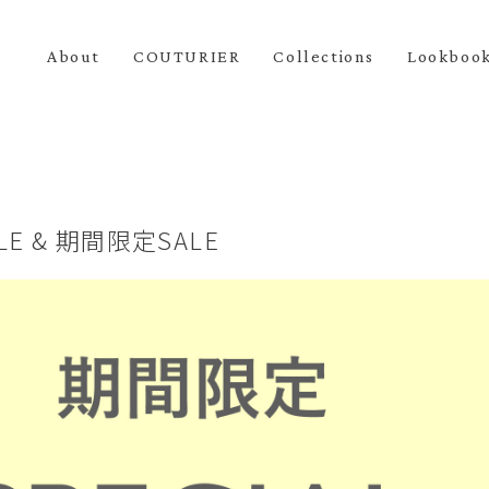
About
COUTURIER
Collections
Lookboo
ALE & 期間限定SALE