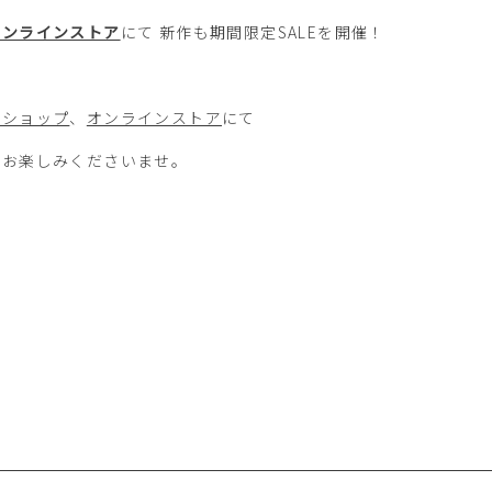
オンラインストア
にて 新作も期間限定SALEを開催！
プショップ
、
オンラインストア
にて
をお楽しみくださいませ。