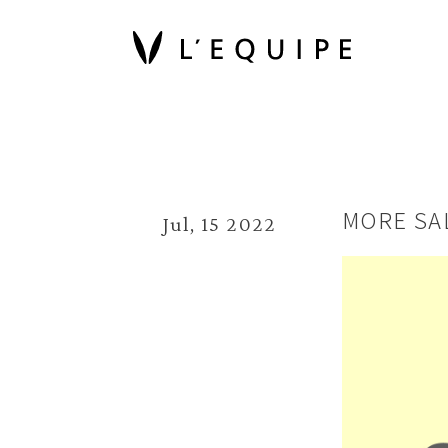
MORE S
Jul, 15 2022