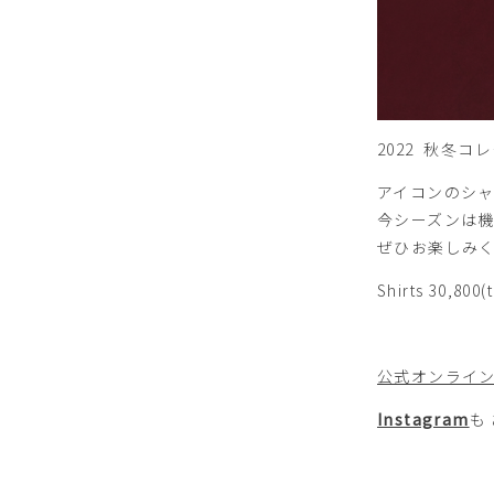
2022 秋冬コ
アイコンのシ
今シーズンは
ぜひお楽しみ
Shirts 30,800(t
公式オンライ
Instagram
も