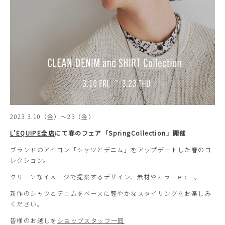
2023.3.10（金）～23（金）
L’EQUIPE全店
にて春のフェア「SpringCollection」開催
ブランドのアイコン「シャツとデニム」をアップデートした春のコ
レクション。
クリーンなイメージで提案するデザイン、素材やカラーetc…。
新作のシャツとデニムをベースに軽やかなスタイリングをお楽しみ
ください。
皆様のお越しを
ショップスタッフ一同