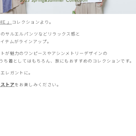
ME 」
コレクションより。
人のサルエルパンツなどリラックス感と
アイテムがラインアップ。
ットが魅力のワンピースやアシンメトリーデザインの
おうち着としてはもちろん、旅にもおすすめのコレクションです。
くエレガントに。
ンストア
をお楽しみください。