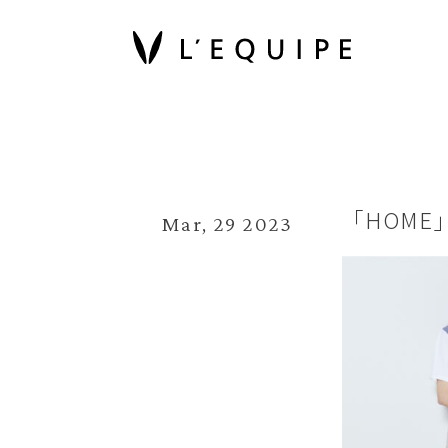
「HOM
Mar, 29 2023