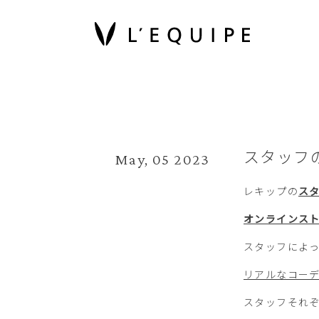
スタッフ
May, 05 2023
レキップの
ス
オンラインス
スタッフによ
リアルなコー
スタッフそれ