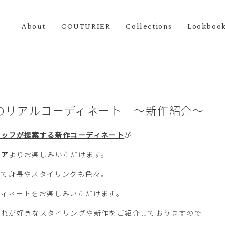
About
COUTURIER
Collections
Lookboo
のリアルコーディネート ～新作紹介～
タッフが提案する新作コーディネート
が
トア
よりお楽しみいただけます。
って身長やスタイリングも色々。
ディネート
をお楽しみいただけます。
ぞれが好きなスタイリングや新作をご紹介しておりますので