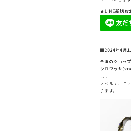
★LINE新規
■2024年4月
全国のショッ
クロワッサンn
ます。
​ノベルティに
ります。