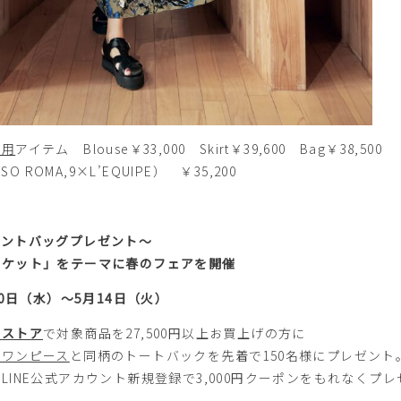
着用
アイテム Blouse￥33,000 Skirt￥39,600 Bag￥38,500
RSO ROMA,9×L’EQUIPE） ￥35,200
グ​​プレゼント～​​​​​​​​​​
ーケット」をテーマに春のフェアを開催
10日（水）～5月14日（火）
ンストア
で対象商品を27,500円以上お買上げの方に
のワンピース
と同柄のトートバックを先着で150名様にプレゼント
LINE公式アカウント新規登録で3,000円クーポンをもれなくプレ
す。