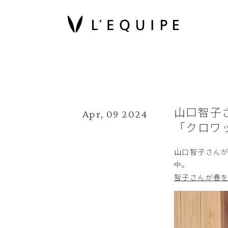
山口智子
Apr, 09 2024
「クロワッ
山口智子さんが
中。
智子さんが春