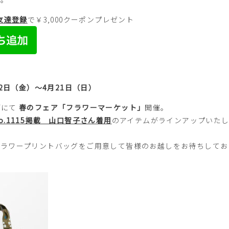
お友達登録
で￥3,000クーポンプレゼント
12日（金）～4月21日（日）
プ
にて
春のフェア「フラワーマーケット」
開催。
o.1115掲載 山口智子さん着用
のアイテムがラインアップいた
フラワープリントバッグをご用意して皆様のお越しをお待ちしてお