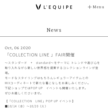
Menu
News
Oct, 06 2020
「COLLECTION LINE 」FAIR開催
～スタンダード + standard～をテーマに トレンドや遊び心を
取り入れながら新しい世界感を提案するコレクションラインが登
場。
モードなスタイリングはもちろんレギュラーアイテムとの
MIXコーディネートで新たな着こなしをお楽しみください。
下記ショップではPOP UP イベントも開催いたします。
ぜひお越しくださいませ。
【「COLLECTION LINE」POP UP イベント】
■10/14（水）～10/20（火）