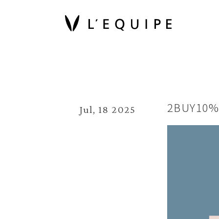
2BUY1
Jul, 18 2025