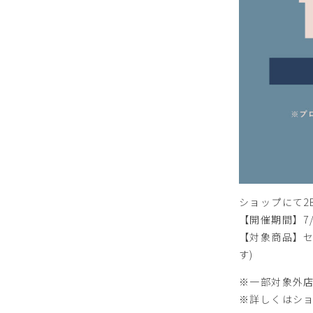
ショップにて2B
【開催期間】7
【対象商品】セ
す)
※一部対象外
※詳しくはシ