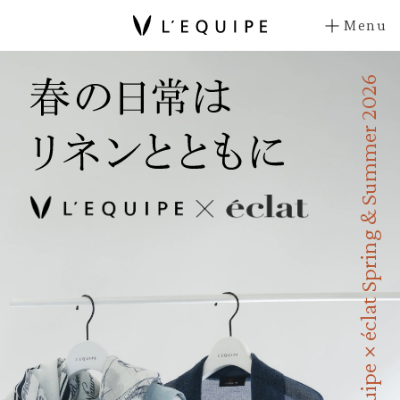
Menu
L’equipe × éclat Spring & Summer 2026