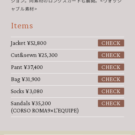
ション。同素材のロングスカートも展開。<ウォッシ
ャブル素材>
Items
Jacket
¥52,800
CHECK
Cut&sewn
¥25,300
CHECK
Pant
¥37,400
CHECK
Bag
¥31,900
CHECK
Socks
¥3,080
CHECK
Sandals
¥35,200
CHECK
(CORSO ROMA9×L’EQUIPE)