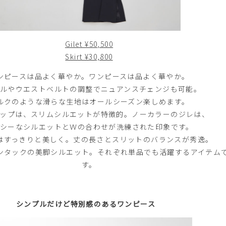
Gilet ¥50,500
Skirt ¥30,800
ンピースは品よく華やか。ワンピースは品よく華やか。
ルやウエストベルトの調整でニュアンスチェンジも可能。
ルクのような滑らな生地はオールシーズン楽しめます。
ップは、スリムシルエットが特徴的。ノーカラーのジレは、
シーなシルエットとＷの合わせが洗練された印象です。
はすっきりと美しく。丈の長さとスリットのバランスが秀逸。
ンタックの美脚シルエット。それぞれ単品でも活躍するアイテム
す。
シンプルだけど特別感のあるワンピース