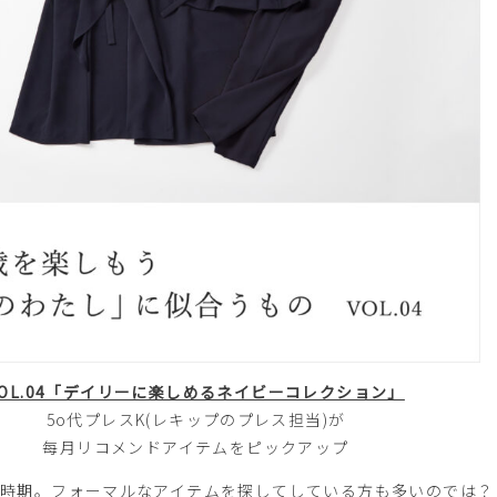
VOL.04「デイリーに楽しめるネイビーコレクション」
5o代プレスK(レキップのプレス担当)が
每月リコメンドアイテムをピックアップ
時期。フォーマルなアイテムを探してしている方も多いのでは？