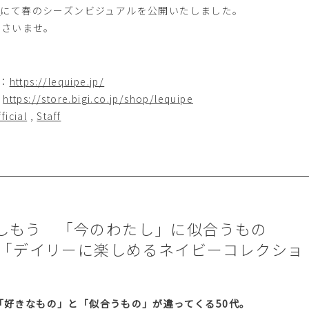
P
にて春のシーズンビジュアルを公開いたしました。
ださいませ。
E：
https://lequipe.jp/
：
https://store.bigi.co.jp/shop/lequipe
ficial
,
Staff
楽しもう 「今のわたし」に似合うもの
4 「デイリーに楽しめるネイビーコレクショ
「好きなもの」と「似合うもの」が違ってくる50代。