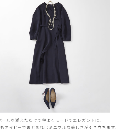
パールを添えただけで程よくモードでエレガントに。
もネイビーでまとめればミニマルな美しさが引き立ちます。