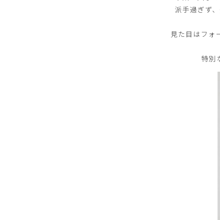
派手過ぎず
見た目はフォ
特別