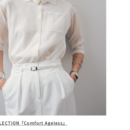
LLECTION「Comfort Ageless」