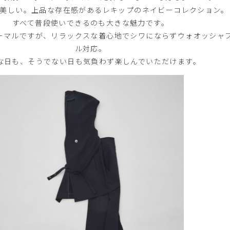
、美しい。上品な存在感があるレキップのネイビーコレクション。
すべて普段使いできるのも大きな魅力です。
ーマルですが、リラックスな着心地でシワにならずウォオッシャ
ル対応。
な日も、そうでない日も気負わず楽しんでいただけます。