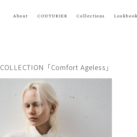
About
COUTURIER
Collections
Lookboo
 COLLECTION「Comfort Ageless」