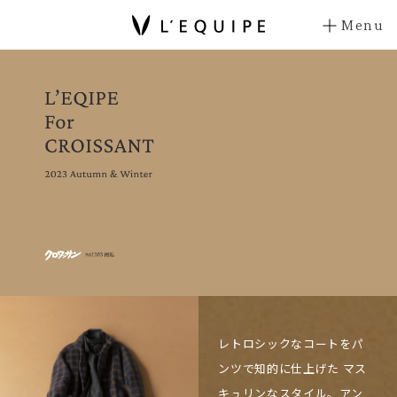
Menu
レトロシックなコートをパ
ンツで知的に仕上げた マス
キュリンなスタイル。アン