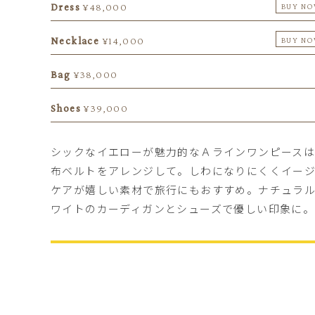
Dress
¥48,000
BUY N
Necklace
¥14,000
BUY N
Bag
¥38,000
Shoes
¥39,000
シックなイエローが魅力的なＡラインワンピース
布ベルトをアレンジして。しわになりにくくイー
ケアが嬉しい素材で旅行にもおすすめ。ナチュラ
ワイトのカーディガンとシューズで優しい印象に。