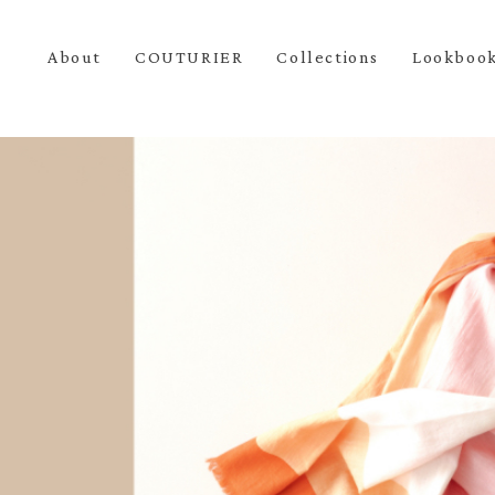
About
COUTURIER
Collections
Lookboo