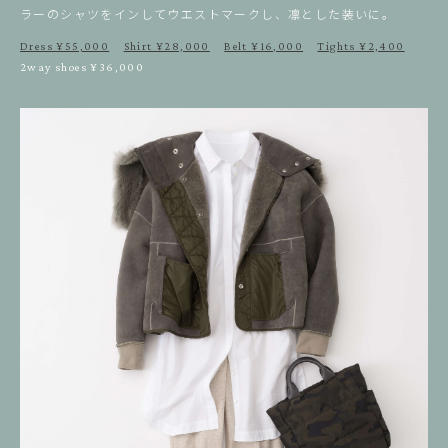
ラーのシャツをインしてウエストマークし、凛とした装いに。
Dress ¥55,000
Shirt ¥28,000
Belt ¥16,000
Tights ¥2,400
2way shoes ¥36,000