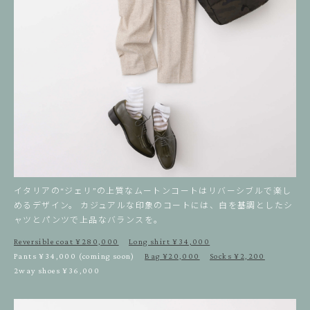
イタリアの“ジェリ”の上質なムートンコートはリバーシブルで楽し
めるデザイン。
カジュアルな印象のコートには、白を基調としたシ
ャツとパンツで上品なバランスを。
Reversible coat ¥280,000
Long shirt ¥34,000
Pants ¥34,000 (coming soon)
Bag ¥20,000
Socks ¥2,200
2way shoes ¥36,000