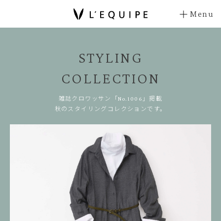
Menu
STYLING
COLLECTION
雑誌クロワッサン「No.1006」掲載
秋のスタイリングコレクションです。