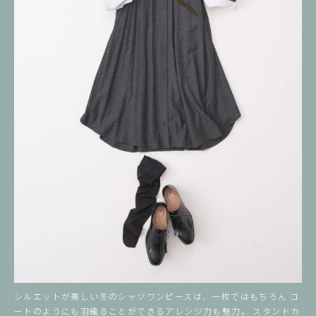
シルエットが美しい冬のシャツワンピースは、一枚ではもちろん コ
ートのようにも羽織ることができるアレンジ力も魅力。
スタンドカ