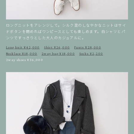
ロングニットをアレンジして。シルク混のしなやかなニットはサイ
ドボタンを閉めればワンピースとしても楽しめます。白シャツとパ
ンツですっきりとした大人のカジュアルに。
Long knit ¥42,000
Shirt ¥26,000
Pants ¥28,000
Necklace ¥18,000
2way bag ¥18,000
Socks ¥2,200
2way shoes ¥36,000