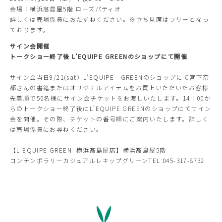
会場：横浜髙島屋5階 ローズパティオ
詳しくは売場係員におたずねください。※立ち見席はフリーとなっ
ております。
サイン会開催
トークショー終了後 L’EQUIPE GREENのショップにて開催
サイン会当日9/21(sat）L’EQUIPE GREENのショップにて宮下奈
都さんの書籍またはオリジナルアイテムをお買上いただいたお客様
先着順で50名様にサイン会チケットをお渡しいたします。14：00か
らのトークショー終了後にL’EQUIPE GREENのショップにてサイン
会を開催。その際、チケットの番号順にご案内いたします。詳しく
は売場係員にお尋ねください。
【L’EQUIPE GREEN 横浜髙島屋店】横浜髙島屋5階
コンテンポラリーカジュアルレキップグリーンTEL:045-317-8732