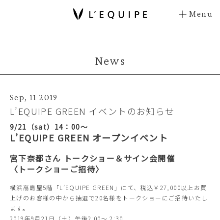
Menu
News
Sep, 11 2019
L’EQUIPE GREEN イベントのお知らせ
9/21（sat）14：00～
L’EQUIPE GREEN オープンイベント
宮下奈都さん トークショー＆サイン会開催
〈トークショーご招待〉
横浜髙島屋5階「L’EQUIPE GREEN」にて、税込￥27,000以上お買
上げのお客様の中から抽選で20名様をトークショーにご招待いたし
ます。
2019年9月21日（土）午後2:00～ 2:30