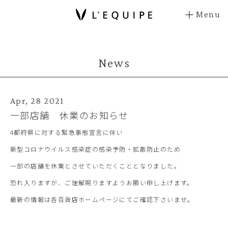
Menu
News
Apr, 28 2021
一部店舗 休業のお知らせ
4都府県に対する緊急事態宣言に伴い
新型コロナウイルス感染症の感染予防・拡散防止のため
一部の店舗を休業とさせていただくこととなりました。
恐れ入りますが、ご理解賜りますようお願い申し上げます。
最新の情報は各百貨店ホームページにてご確認下さいませ。