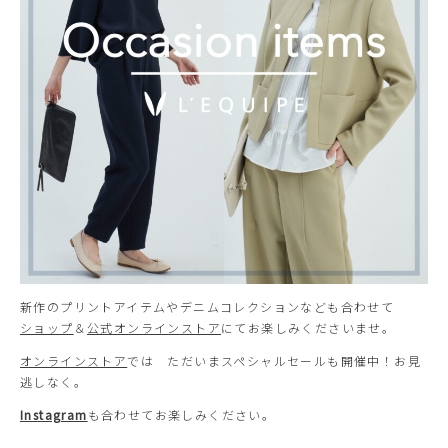
新作のプリントアイテムやデニムコレクションなども合わせて
ショップ
＆
公式オンラインストア
にてお楽しみくださいませ。
オンラインストア
では ただいまスペシャルセールも開催中！お見
逃しなく。
Instagram
も合わせてお楽しみください。