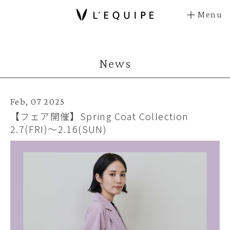
Menu
News
Feb, 07 2025
【フェア開催】Spring Coat Collection
2.7(FRI)～2.16(SUN)