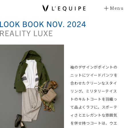
Menu
袖のデザインがポイントの
ニットにツイードパンツを
合わせたクリーンなスタイ
リング。ミリタリーテイス
トのキルトコートを羽織っ
て品よくラフに。スポーテ
ィさとエレガントな雰囲気
を併せ持つコートは、ウエ